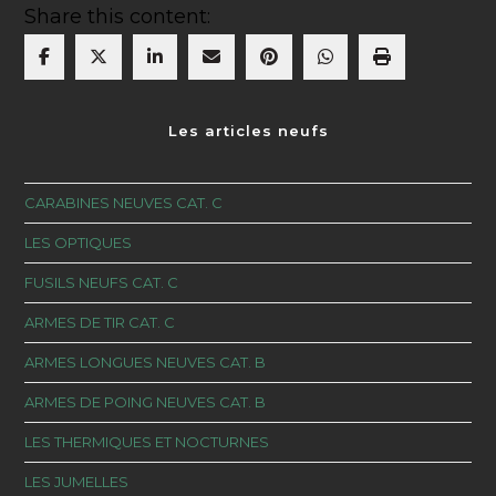
Share this content:
Les articles neufs
CARABINES NEUVES CAT. C
LES OPTIQUES
FUSILS NEUFS CAT. C
ARMES DE TIR CAT. C
ARMES LONGUES NEUVES CAT. B
ARMES DE POING NEUVES CAT. B
LES THERMIQUES ET NOCTURNES
LES JUMELLES