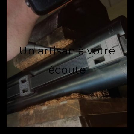
Un artisan à votre
écoute