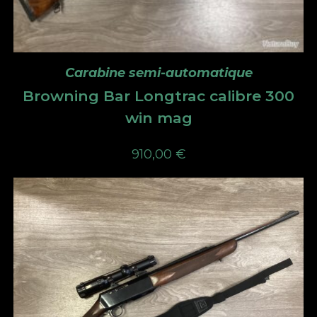
Carabine semi-automatique
Browning Bar Longtrac calibre 300
win mag
910,00
€