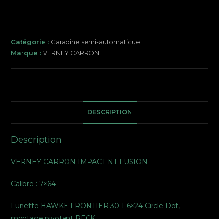
Catégorie :
Carabine semi-automatique
Marque :
VERNEY CARRON
DESCRIPTION
Description
VERNEY-CARRON IMPACT NT FUSION
Calibre : 7×64
Lunette HAWKE FRONTIER 30 1-6×24 Circle Dot,
montage pivotant RECK