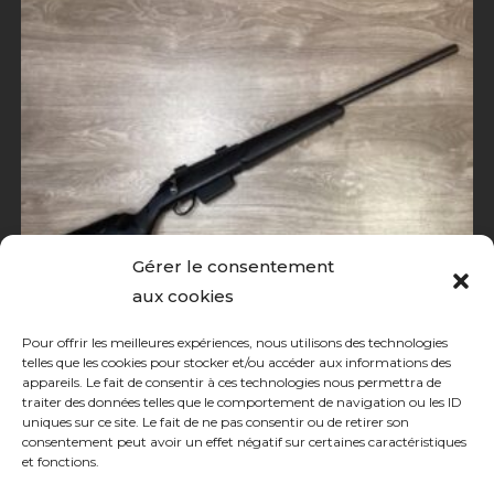
Gérer le consentement
aux cookies
Pour offrir les meilleures expériences, nous utilisons des technologies
Carabine à verrou
telles que les cookies pour stocker et/ou accéder aux informations des
appareils. Le fait de consentir à ces technologies nous permettra de
Tikka T3 varmint calibre 222 rem
traiter des données telles que le comportement de navigation ou les ID
uniques sur ce site. Le fait de ne pas consentir ou de retirer son
consentement peut avoir un effet négatif sur certaines caractéristiques
910,00
€
et fonctions.