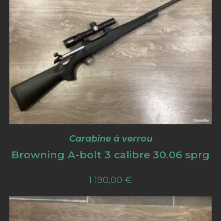
Carabine à verrou
Browning A-bolt 3 calibre 30.06 sprg
1 190,00
€