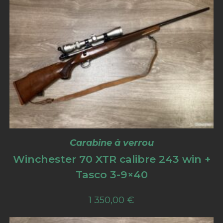
Carabine à verrou
Winchester 70 XTR calibre 243 win +
Tasco 3-9×40
1 350,00
€