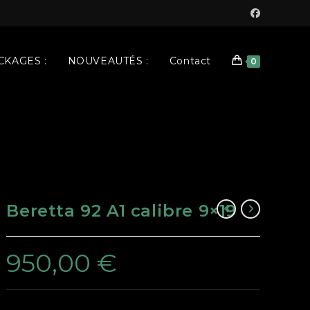
KAGES :
NOUVEAUTÉS :
Contact
0
Beretta 92 A1 calibre 9×19
950,00
€