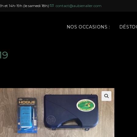
h et 14h-19h (le samedi 18h)
contact@aubienaller.com
NOS OCCASIONS :
DÉSTOC
19