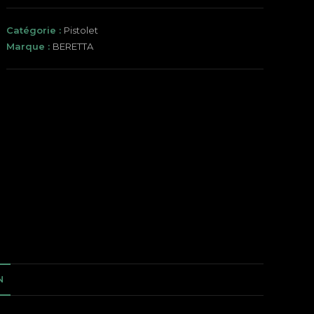
Catégorie :
Pistolet
Marque :
BERETTA
N