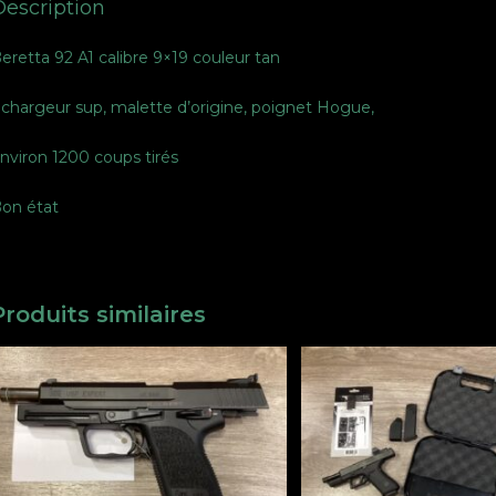
Description
eretta 92 A1 calibre 9×19 couleur tan
 chargeur sup, malette d’origine, poignet Hogue,
nviron 1200 coups tirés
on état
Produits similaires