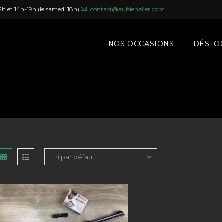
h et 14h-19h (le samedi 18h)
contact@aubienaller.com
NOS OCCASIONS :
DÉSTOC
Tri par défaut